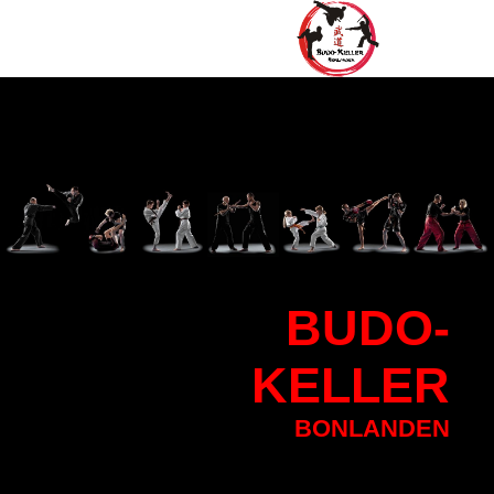
BU
DO-
KELLER
BONLANDEN