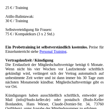
25 € / Training
Atillo-Balintawak:
30 € / Training
Selbstverteidigung für Frauen:
75 € / Kompaktkurs (3 x 2 Std.)
Ein Probetraining ist selbstverständlich kostenlos.
Preise für
Einzelunterricht siehe
Personal Training
.
Vertragslaufzeit / Kündigung
Die Erstlaufzeit der Mitgliedschaftsverträge beträgt 6 Monate.
Wenn nicht bis vier Wochen vor Laufzeitende schriftlich
gekündigt wird, verlängert sich der Vertrag automatisch auf
unbestimmte Zeit weiter und ist dann immer bis 30 Tage zum
nächsten Monatsende kündbar. Mitgliedschaftsverträge gibt es
vor Ort.
Kündigungen haben ausschließlich schriftlich, entweder per
Mail (info@budo-keller.de) oder postalisch (Budo-Keller
Bonlanden, Hans Wieser, Claude-Dornier-Str. 34, 73760
Ostfildern), unter Angabe der Mitgliedsnummer zu erfolgen.