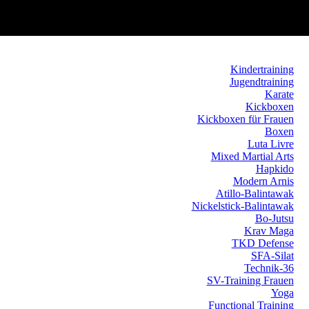
Kindertraining
Jugendtraining
Karate
Kickboxen
Kickboxen für Frauen
Boxen
Luta Livre
Mixed Martial Arts
Hapkido
Modern Arnis
Atillo-Balintawak
Nickelstick-Balintawak
Bo-Jutsu
Krav Maga
TKD Defense
SFA-Silat
Technik-36
SV-Training Frauen
Yoga
Functional Training