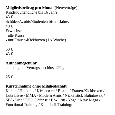
Mitgliedsbeitrag pro Monat
(Neuverträge)
Kinder/Jugendliche bis 16 Jahre:
43 €
Schüler/Azubis/Studenten bis 25 Jahre:
48 €
Erwachsene:
- alle Kurse
- nur Frauen-Kickboxen (1 x Woche)
53 €
43 €
Aufnahmegebühr
einmalig bei Vertragsabschluss fällig:
25 €
Kursteilnahme ohne Mitgliedschaft
Karate / Hapkido / Kickboxen / Boxen / Frauen-Kickboxen /
Luta Livre / MMA / Modern Arnis / Nickelstick-Balintawak /
SFA-Silat / TKD Defense / Bo-Jutsu / Yoga / Krav Maga /
Functional Training / Kettlebell-Training: