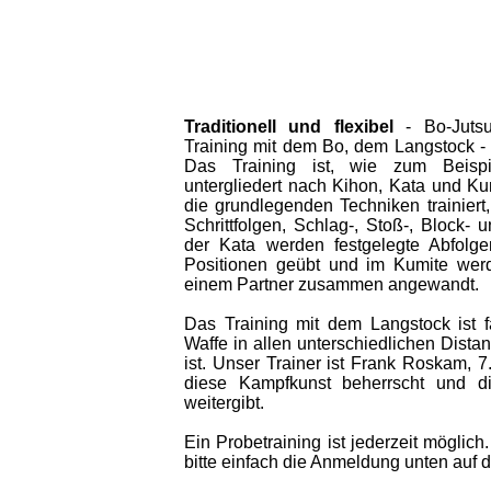
Traditionell und flexibel
- Bo-Jutsu
Training mit dem Bo, dem Langstock - e
Das Training ist, wie zum Beisp
untergliedert nach Kihon, Kata und K
die grundlegenden Techniken trainiert,
Schrittfolgen, Schlag-, Stoß-, Block- 
der Kata werden festgelegte Abfolg
Positionen geübt und im Kumite wer
einem Partner zusammen angewandt.
Das Training mit dem Langstock ist f
Waffe in allen unterschiedlichen Distan
ist. Unser Trainer ist Frank Roskam, 7
diese Kampfkunst beherrscht und d
weitergibt.
Ein Probetraining ist jederzeit möglic
bitte einfach die Anmeldung unten auf d