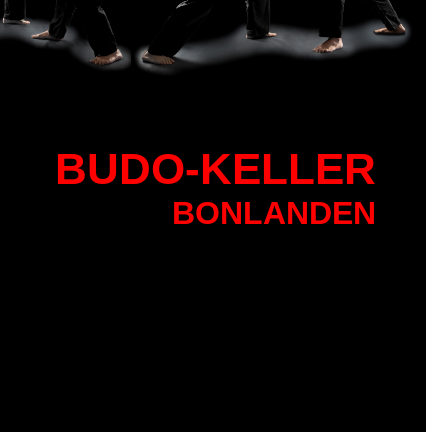
BU
DO-KELLER
BONLANDEN