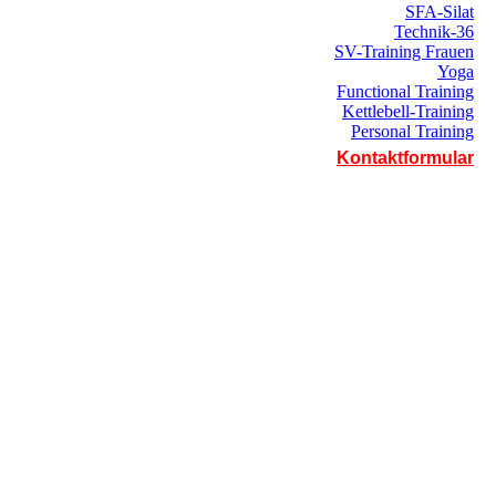
SFA-Silat
Technik-36
SV-Training Frauen
Yoga
Functional Training
Kettlebell-Training
Personal Training
Kontaktformular