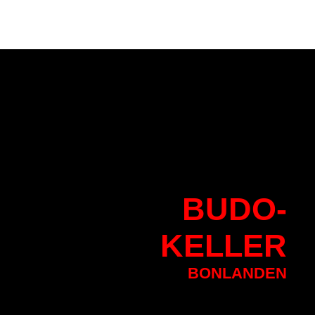
BU
DO-
KELLER
BONLANDEN