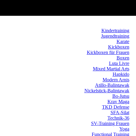
Kindertraining
Jugendtraining
Karate
Kickboxen
Kickboxen für Frauen
Boxen
Luta Livre
Mixed Martial Arts
Hapkido
Modern Arnis
Atillo-Balintawak
Nickelstick-Balintawak
Bo-Jutsu
Krav Maga
TKD Defense
SFA-Silat
Technik-36
SV-Training Frauen
Yoga
Functional Training